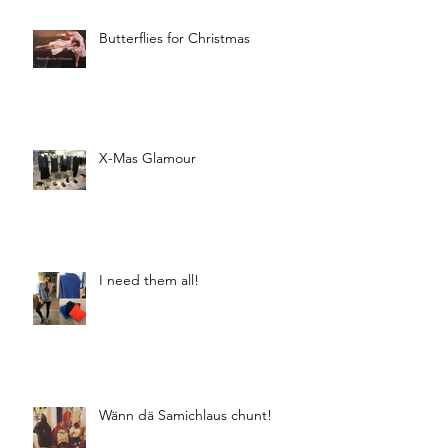
Butterflies for Christmas
X-Mas Glamour
I need them all!
Wänn dä Samichlaus chunt!