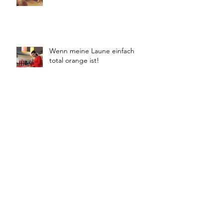
Wenn meine Laune einfach
total orange ist!
Winter Buyings 18/19
Boutique Moschino 🦋