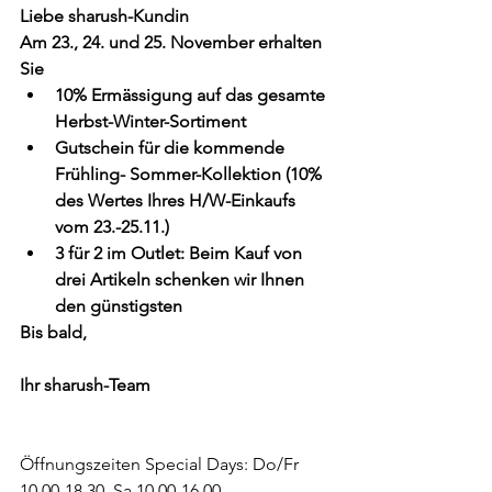
Liebe sharush-Kundin
Am 23., 24. und 25. November erhalten 
Sie
10% Ermässigung auf das gesamte 
Herbst-Winter-Sortiment
Gutschein für die kommende 
Frühling- Sommer-Kollektion (10% 
des Wertes Ihres H/W-Einkaufs 
vom 23.-25.11.)
3 für 2 im Outlet: Beim Kauf von 
drei Artikeln schenken wir Ihnen 
den günstigsten
Bis bald,
Ihr sharush-Team
Öffnungszeiten Special Days: Do/Fr 
10.00-18.30, Sa 10.00-16.00