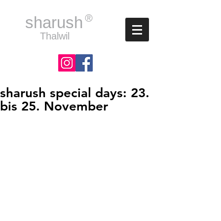
®
sharush
Thalwil
sharush special days: 23.
bis 25. November