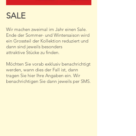
SALE
Wir machen zweimal im Jahr einen Sale.
Ende der Sommer- und Wintersaison wird
ein Grossteil der Kollektion reduziert und
dann sind jeweils besonders
attraktive Stücke zu finden.
Möchten Sie vorab exklusiv benachrichtigt
werden, wann dies der Fall ist, dann
tragen Sie hier Ihre Angaben ein. Wir
benachrichtigen Sie dann jeweils per SMS.
Exklusiver
SALE-Infoservice
Ja, ich möchte vor dem nächsten Sale
exklusiv vorinformiert werden.