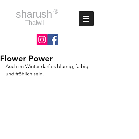
®
sharush
Thalwil
Flower Power
Auch im Winter darf es blumig, farbig 
und fröhlich sein.