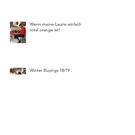
Wenn meine Laune einfach
total orange ist!
Winter Buyings 18/19
Boutique Moschino 🦋