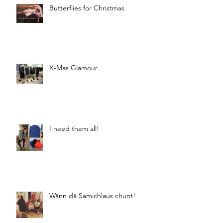
Butterflies for Christmas
X-Mas Glamour
I need them all!
Wänn dä Samichlaus chunt!