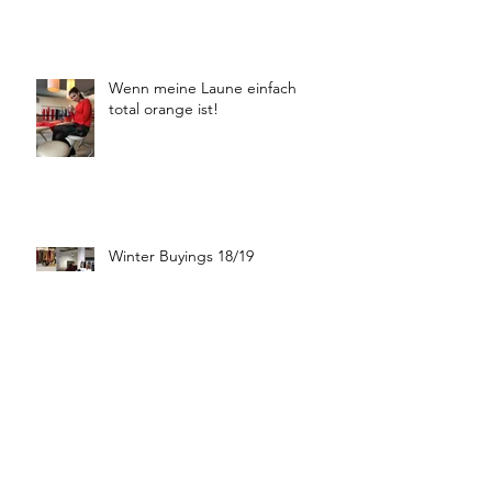
Wenn meine Laune einfach
total orange ist!
Winter Buyings 18/19
Boutique Moschino 🦋