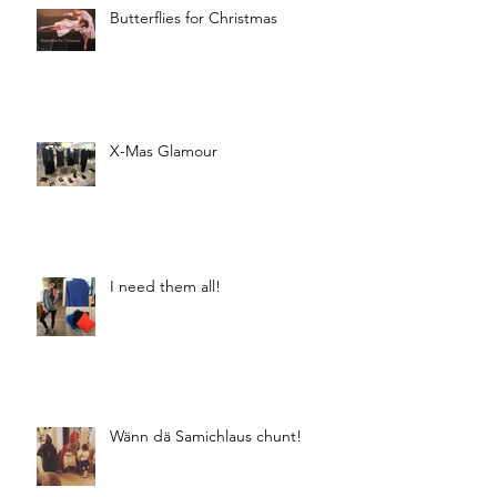
Butterflies for Christmas
X-Mas Glamour
I need them all!
Wänn dä Samichlaus chunt!