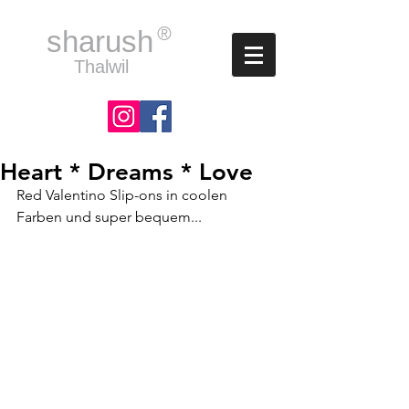
®
sharush
Thalwil
Heart * Dreams * Love
Red Valentino Slip-ons in coolen 
Farben und super bequem...