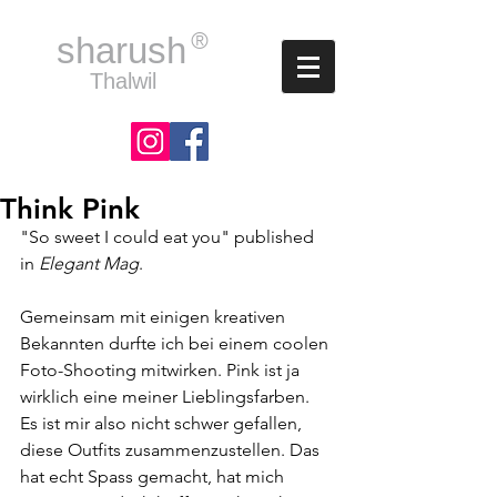
®
sharush
Thalwil
Think Pink
"So sweet I could eat you" published 
in 
Elegant Mag
.
Gemeinsam mit einigen kreativen 
Bekannten durfte ich bei einem coolen 
Foto-Shooting mitwirken. Pink ist ja 
wirklich eine meiner Lieblingsfarben. 
Es ist mir also nicht schwer gefallen, 
diese Outfits zusammenzustellen. Das 
hat echt Spass gemacht, hat mich 