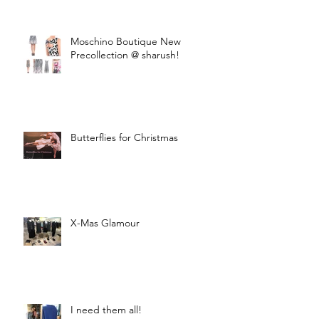
Moschino Boutique New
Precollection @ sharush!
Butterflies for Christmas
X-Mas Glamour
I need them all!