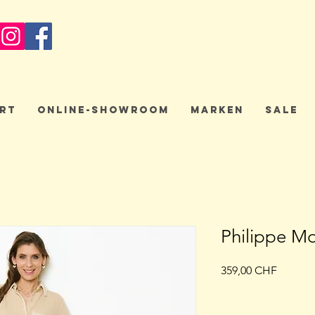
rt
Online-Showroom
Marken
Sale
Philippe M
Preis
359,00 CHF