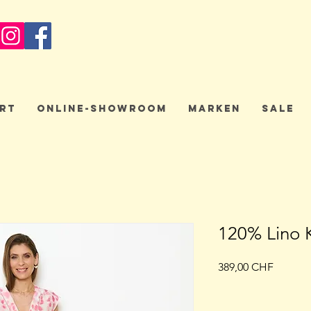
rt
Online-Showroom
Marken
Sale
120% Lino 
Preis
389,00 CHF