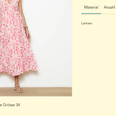
Material
Anzahl
Leinen
ie Grösse 34