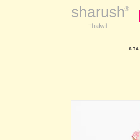
sharush
®
Thalwil
Sta