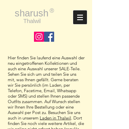
®
sharush
Thalwil
Hier finden Sie laufend eine Auswahl der
neu eingetroffenen Kollektionen und
auch eine Auswahl unserer SALE-Teile.
Sehen Sie sich um und teilen Sie uns
mit, was Ihnen gefällt. Gerne beraten
wir Sie persönlich (im Laden, per
Telefon, Facetime, Email, Whatsapp
oder SMS) und stellen Ihnen passende
Outfits zusammen. Auf Wunsch stellen
wir Ihnen Ihre Bestellung oder eine
Auswahl per Post zu. Besuchen Sie uns
auch in unserem
Laden in Thalwil
. Dort
finden Sie noch viele weitere Artikel, die
wir online nicht erfasst haben (regulär